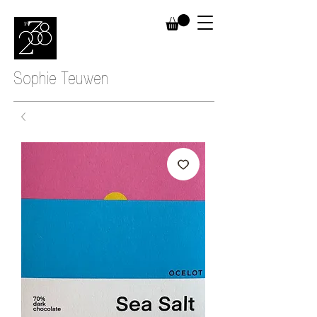
Sophie Teuwen